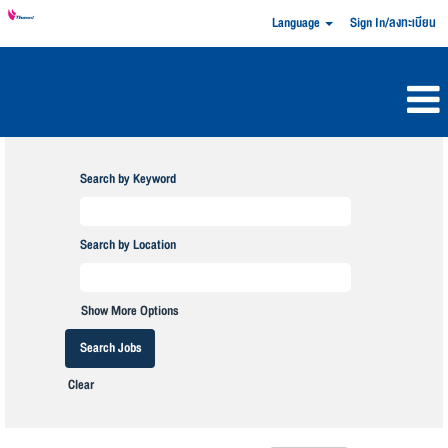
Language
Sign In/ลงทะเบียน
Search by Keyword
Search by Location
Show More Options
Clear